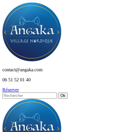
Skip
to
content
contact@angaka.com
06 51 52 01 40
Réserver
Ok