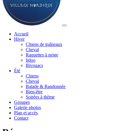
Accueil
Hiver
Chiens de traîneaux
Cheval
Raquettes à neige
Igloo
Bivouacs
Été
Chiens
Cheval
Balade & Randonnée
Bien-être
Soirées à thème
Groupes
Galerie photos
Plan et accès
Contact