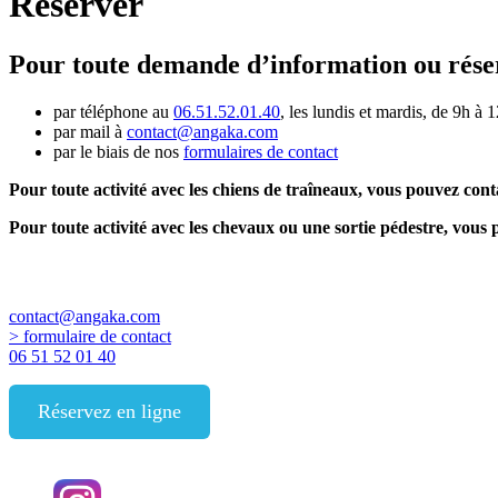
Réserver
Pour toute demande d’information ou réser
par téléphone au
06.51.52.01.40
, les lundis et mardis, de 9h à 
par mail à
contact@angaka.com
par le biais de nos
formulaires de contact
Pour toute activité avec les chiens de traîneaux, vous pouvez co
Pour toute activité avec les chevaux ou une sortie pédestre, vous
Coordonnées
contact@angaka.com
> formulaire de contact
06 51 52 01 40
Réservez en ligne