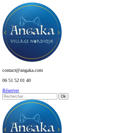
Skip
to
content
contact@angaka.com
06 51 52 01 40
Réserver
Ok