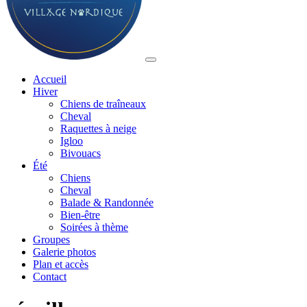
Accueil
Hiver
Chiens de traîneaux
Cheval
Raquettes à neige
Igloo
Bivouacs
Été
Chiens
Cheval
Balade & Randonnée
Bien-être
Soirées à thème
Groupes
Galerie photos
Plan et accès
Contact